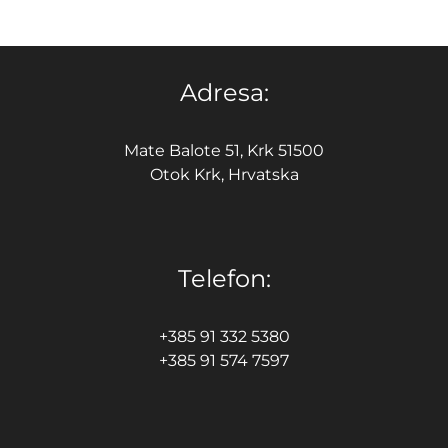
Adresa:
Mate Balote 51, Krk 51500
Otok Krk, Hrvatska
Telefon:
+385 91 332 5380
+385 91 574 7597