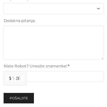
Dodatna pitanja:
Niste Robot? Unesite znamenke!
*
POŠALJITE