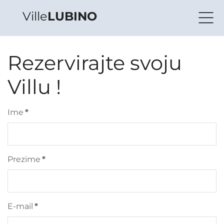
Ville
LUBINO
Rezervirajte svoju
Villu !
Ime
*
Prezime
*
E-mail
*