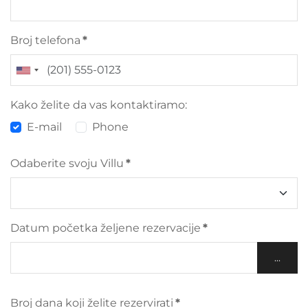
Broj telefona
*
UNITED
STATES
Kako želite da vas kontaktiramo:
+1
E-mail
Phone
Odaberite svoju Villu
*
Datum početka željene rezervacije
*
...
Broj dana koji želite rezervirati
*